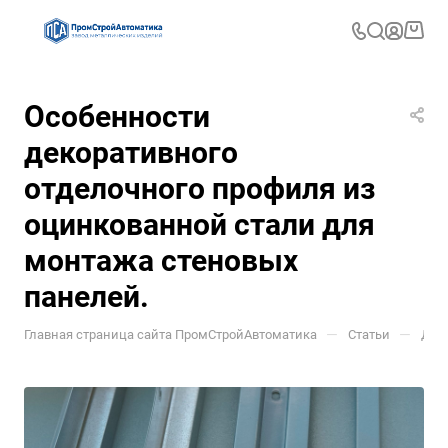
Особенности
декоративного
отделочного профиля из
оцинкованной стали для
монтажа стеновых
панелей.
—
—
Главная страница сайта ПромСтройАвтоматика
Статьи
Дек