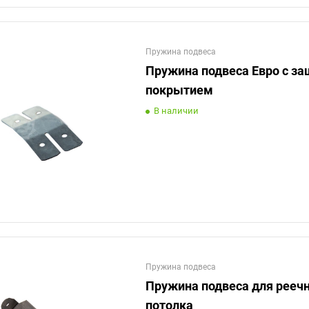
Пружина подвеса
Пружина подвеса Евро с з
покрытием
В наличии
Пружина подвеса
Пружина подвеса для рееч
потолка