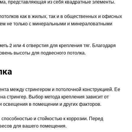
ема, представляющая из себя квадратные элементы.
толков как в жилых, так и в общественных и офисных
тем не только с минеральными и минераловатными
ть 2 или 4 отверстия для крепления тяг. Благодаря
овень высоты для подвесного потолка.
лка
нта между стрингером и потолочной конструкцией. Ее
 на стрингер. Выбор метода крепления зависит от
и освещения в помещении и других факторов.
 способностью и стойкостью к коррозии. Перед
двесов для вашего помещения.