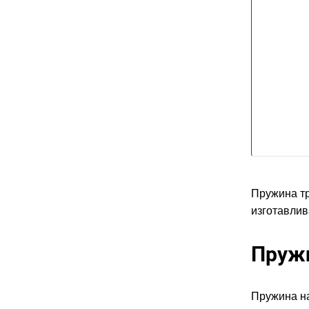
Пружина тр
изготавлив
Пружи
Пружина на