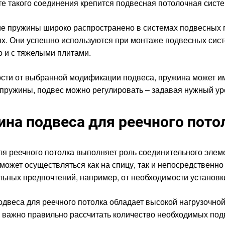
те такого соединения крепится подвесная потолочная сист
 пружины широко распространено в системах подвесных по
х. Они успешно используются при монтаже подвесных сис
о и с тяжелыми плитами.
сти от выбранной модификации подвеса, пружина может име
пружины, подвес можно регулировать – задавая нужный ур
на подвеса для реечного пото
я реечного потолка выполняет роль соединительного элеме
может осуществляться как на спицу, так и непосредственно
ьных предпочтений, например, от необходимости установк
двеса для реечного потолка обладает высокой нагрузочной
 важно правильно рассчитать количество необходимых по