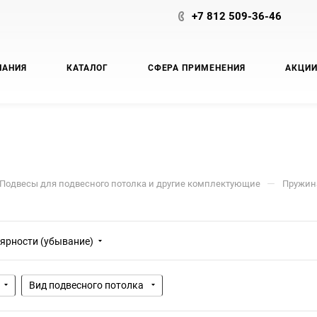
+7 812 509-36-46
ПАНИЯ
КАТАЛОГ
СФЕРА ПРИМЕНЕНИЯ
АКЦИ
—
Подвесы для подвесного потолка и другие комплектующие
Пружин
ярности (убывание)
Вид подвесного потолка