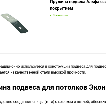
Пружина подвеса Альфа с
покрытием
В наличии
адиционно используется в конструкции подвеса для подвес
ается из качественной стали высокой прочности.
на подвеса для потолков Эконо
дежно соединяет спицы (тяги) с крючком и петлей, обеспеч