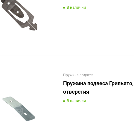
В наличии
Пружина подвеса
Пружина подвеса Грильято,
отверстия
В наличии