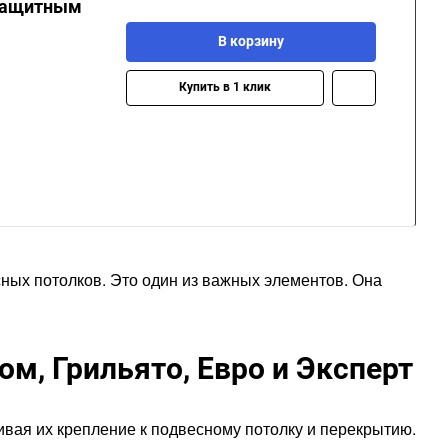
 защитным
В корзину
Купить в 1 клик
ных потолков. Это один из важных элементов. Она
м, Грильято, Евро и Эксперт
ивая их крепление к подвесному потолку и перекрытию.