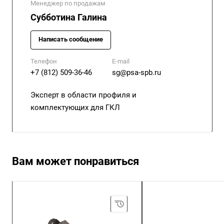
Менеджер по продажам
Субботина Галина
Написать сообщение
Телефон
E-mail
+7 (812) 509-36-46
sg@psa-spb.ru
Эксперт в области профиля и
комплектующих для ГКЛ
Вам может понравиться