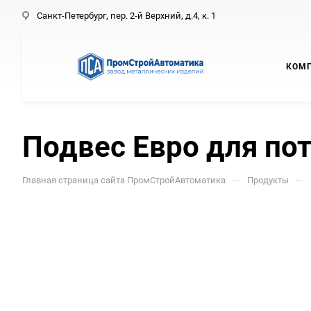
Санкт-Петербург, пер. 2-й Верхний, д.4, к. 1
КОМ
Подвес Евро для пот
—
—
Главная страница сайта ПромСтройАвтоматика
Продукты