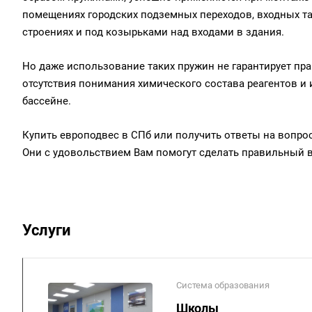
помещениях городских подземных переходов, входных та
строениях и под козырьками над входами в здания.
Но даже использование таких пружин не гарантирует прав
отсутствия понимания химического состава реагентов и
бассейне.
Купить европодвес в СПб или получить ответы на вопро
Они с удовольствием Вам помогут сделать правильный 
Услуги
Система образования
Школы