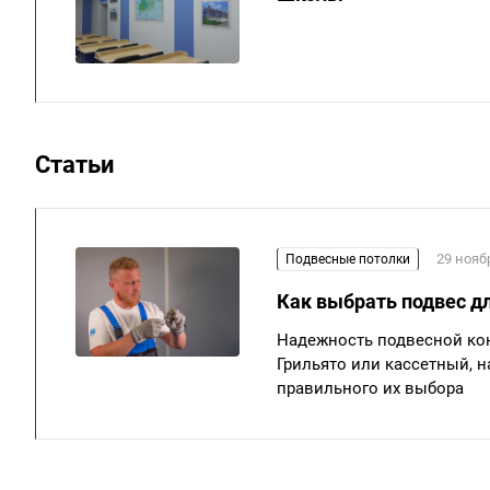
Статьи
29 нояб
Подвесные потолки
Как выбрать подвес дл
Надежность подвесной конс
Грильято или кассетный, 
правильного их выбора