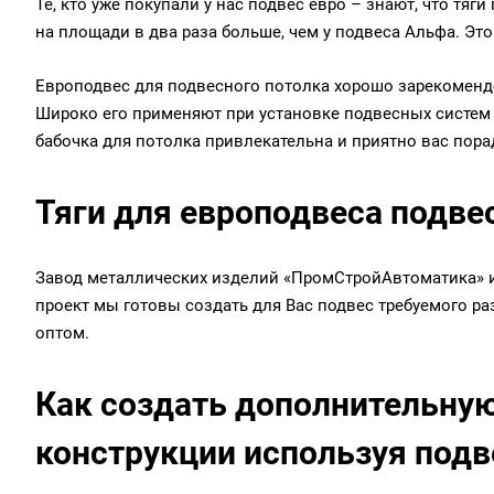
Те, кто уже покупали у нас подвес евро – знают, что тя
на площади в два раза больше, чем у подвеса Альфа. Эт
Европодвес для подвесного потолка хорошо зарекоменд
Широко его применяют при установке подвесных систем
бабочка для потолка привлекательна и приятно вас пора
Тяги для европодвеса подве
Завод металлических изделий «ПромСтройАвтоматика» и
проект мы готовы создать для Вас подвес требуемого ра
оптом.
Как создать дополнительну
конструкции используя подв