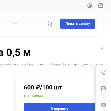
Подать заявку
И
 0,5 м
—
для потолка типа Армстронг
Подвес Евро (Европодвес) для потолка
600 ₽/100 шт
В наличии
В корзину