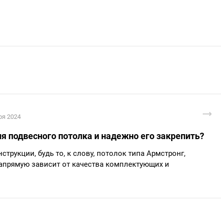
ря 2024
я подвесного потолка и надежно его закрепить?
трукции, будь то, к слову, потолок типа Армстронг,
напрямую зависит от качества комплектующих и