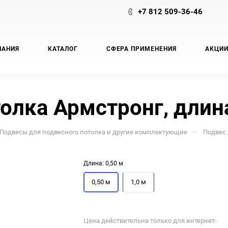
+7 812 509-36-46
ПАНИЯ
КАТАЛОГ
СФЕРА ПРИМЕНЕНИЯ
АКЦИ
олка Армстронг, длина
—
Подвесы для подвесного потолка и другие комплектующие
Подвес 
Длина:
0,50 м
0,50 м
1,0 м
Цена действительна только для интернет-