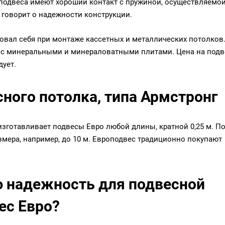
ги подвеса имеют хороший контакт с пружиной, осуществляемо
о говорит о надежности конструкции.
овал себя при монтаже кассетных и металлических потолков
 с минеральными и минераловатными плитами. Цена на подв
дует.
сного потолка, типа Армстронг
зготавливает подвесы Евро любой длины, кратной 0,25 м. П
змера, например, до 10 м. Европодвес традиционно покупают
ю надежность для подвесной
ес Евро?