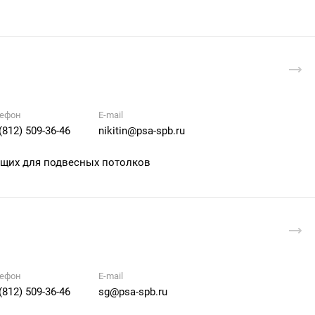
ефон
E-mail
(812) 509-36-46
nikitin@psa-spb.ru
ющих для подвесных потолков
ефон
E-mail
(812) 509-36-46
sg@psa-spb.ru