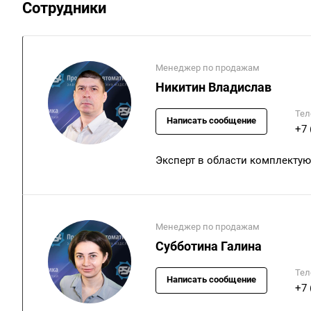
Сотрудники
Менеджер по продажам
Никитин Владислав
Тел
Написать сообщение
+7 
Эксперт в области комплекту
Менеджер по продажам
Субботина Галина
Тел
Написать сообщение
+7 