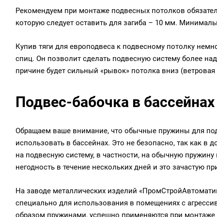
Рекомендуем при монтаже подвесных потолков обязатель
которую следует оставить для загиба – 10 мм. Минималь
Купив тяги для европодвеса к подвесному потолку немн
спиц. Он позволит сделать подвесную систему более над
причине будет сильный «рывок» потолка вниз (ветровая н
Подвес-бабочка в бассейнах
Обращаем ваше внимание, что обычные пружины для по
использовать в бассейнах. Это не безопасно, так как в 
на подвесную систему, в частности, на обычную пружину
негодность в течение нескольких дней и это зачастую п
На заводе металлических изделий «ПромСтройАвтоматик
специально для использования в помещениях с агресс
образом пружинами, успешно применяются при монтаже п