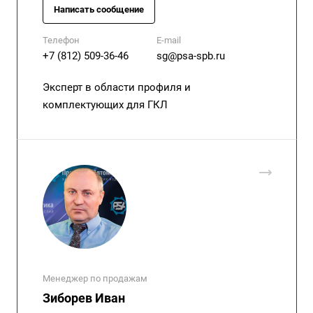
Написать сообщение
Телефон
E-mail
+7 (812) 509-36-46
sg@psa-spb.ru
Эксперт в области профиля и
комплектующих для ГКЛ
Менеджер по продажам
Зиборев Иван