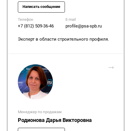
Написать сообщение
Телефон
E-mail
+7 (812) 509-36-46
profile@psa-spb.ru
Эксперт в области строительного профиля.
Менеджер по продажам
Родионова Дарья Викторовна