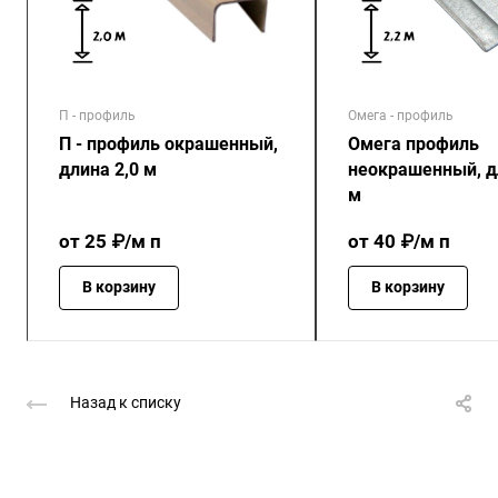
П - профиль
Омега - профиль
П - профиль окрашенный,
Омега профиль
длина 2,0 м
неокрашенный, д
м
от 25 ₽/м п
от 40 ₽/м п
В корзину
В корзину
Назад к списку