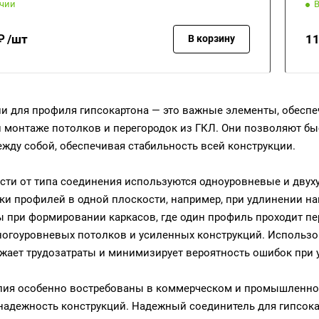
ичии
₽ /шт
11
В корзину
и для профиля гипсокартона — это важные элементы, обесп
и монтаже потолков и перегородок из ГКЛ. Они позволяют б
жду собой, обеспечивая стабильность всей конструкции.
сти от типа соединения используются одноуровневые и дву
ки профилей в одной плоскости, например, при удлинении на
 при формировании каркасов, где один профиль проходит пе
огоуровневых потолков и усиленных конструкций. Использо
ижает трудозатраты и минимизирует вероятность ошибок при 
лия особенно востребованы в коммерческом и промышленном
надежность конструкций. Надежный соединитель для гипсока