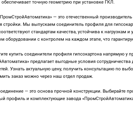
 обеспечивает точную геометрию при установке ГКЛ.
ПромСтройАвтоматика» — это отечественный производитель 
я стройки. Мы выпускаем соединитель профиля для гипсокар
соответствуют стандартам качества, устойчива к нагрузкам и
м оборудовании с контролем на каждом этапе, что гарантируе
тите купить соединители профиля гипсокартона напрямую у п
Автоматика» предлагает выгодные условия сотрудничества 
етей. Узнать актуальную цену, получить консультацию по выб
мить заказ можно через наш отдел продаж.
оединение — это основа прочной конструкции. Выбирайте пр
ый профиль и комплектующие завода «ПромСтройАвтоматика