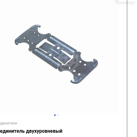
единители
единитель двухуровневый