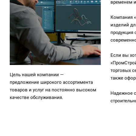
временем и
Компания «
изделий дл
продукция 
современно
Если вы хо
«ПромСтрой
торговых с
Цель нашей компании —
также офор
предложение широкого ассортимента
товаров и услуг на постоянно высоком
Надежное с
качестве обслуживания.
строительн