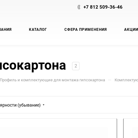
+7 812 509-36-46
ПАНИЯ
КАТАЛОГ
СФЕРА ПРИМЕНЕНИЯ
АКЦИ
псокартона
2
—
Профиль и комплектующие для монтажа гипсокартона
Комплектую
ярности (убывание)