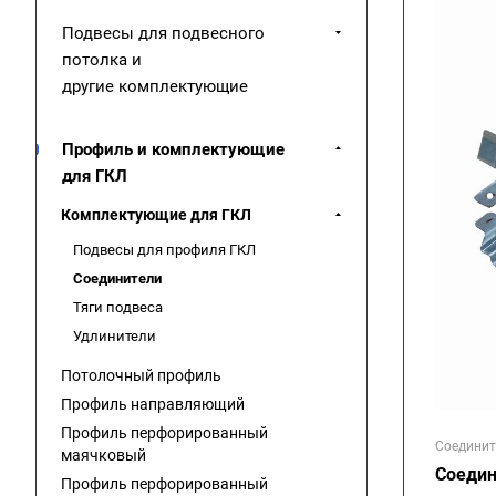
Подвесы для подвесного
потолка и
другие комплектующие
Профиль и комплектующие
для ГКЛ
Комплектующие для ГКЛ
Подвесы для профиля ГКЛ
Соединители
Тяги подвеса
Удлинители
Потолочный профиль
Профиль направляющий
Профиль перфорированный
Соединит
маячковый
Соедин
Профиль перфорированный