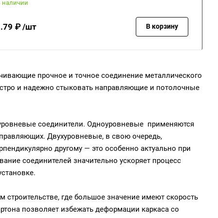
В наличии
.79 ₽ /шт
В корзину
ечивающие прочное и точное соединение металлического
ыстро и надежно стыковать направляющие и потолочные
хуровневые соединители. Одноуровневые применяются
правляющих. Двухуровневые, в свою очередь,
рпендикулярно другому — это особенно актуально при
вание соединителей значительно ускоряет процесс
установке.
 строительстве, где большое значение имеют скорость
ртона позволяет избежать деформации каркаса со