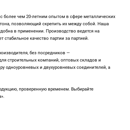
с более чем 20-летним опытом в сфере металлических
тона, позволяющий скрепить их между собой. Наша
 удобна в применении. Производство ведется на
т стабильное качество партии за партией.
роизводителя, без посредников —
для строительных компаний, оптовых складов и
ору одноуровневых и двухуровневых соединителей, а
одукцию, проверенную временем. Выбирайте
».