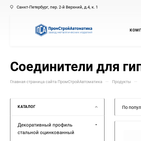
Санкт-Петербург, пер. 2-й Верхний, д.4, к. 1
КОМ
Соединители для ги
—
—
Главная страница сайта ПромСтройАвтоматика
Продукты
КАТАЛОГ
По попул
Декоративный профиль
стальной оцинкованный