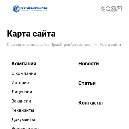
Карта сайта
—
Главная страница сайта ПромСтройАвтоматика
Карта сайта
Компания
Новости
О компании
История
Статьи
Лицензии
Вакансии
Контакты
Реквизиты
Документы
Вопрос-ответ