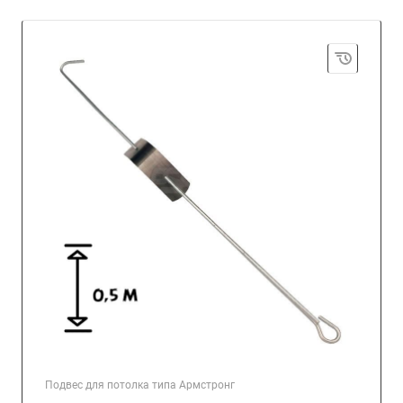
Подвес для потолка типа Армстронг