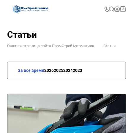
Статьи
—
Главная страница сайта ПромСтройАвтоматика
Статьи
За все время
2026
2025
2024
2023