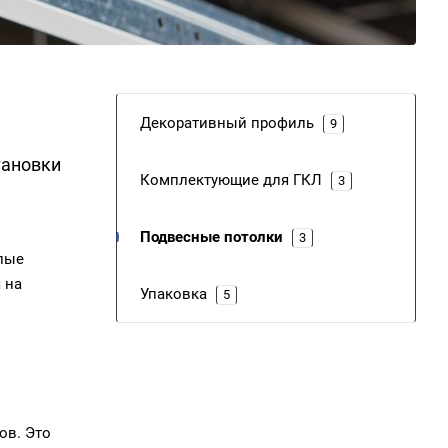
Декоративный профиль
9
тановки
Комплектующие для ГКЛ
3
Подвесные потолки
3
лые
 на
Упаковка
5
ов. Это