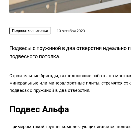
Подвесные потолки
10 октября 2023
Подвесы с пружиной в два отверстия идеально 
подвесного потолка.
Строительные бригады, выполняющие работы по монтажу
минеральные или минераловатные плиты, стремятся сэк
подвесах с пружиной в два отверстия.
Подвес Альфа
Примером такой группы комплектующих является
подве