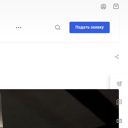
Подать заявку
И