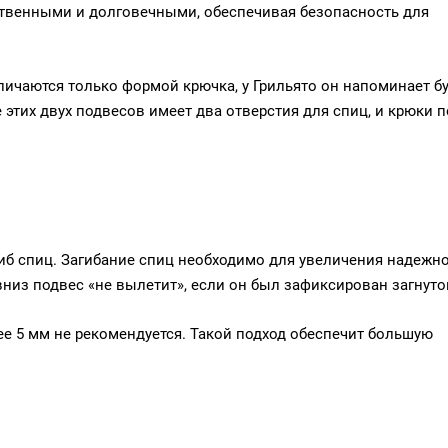
твенными и долговечными, обеспечивая безопасность для
ичаются только формой крючка, у Грильято он напоминает бук
этих двух подвесов имеет два отверстия для спиц, и крюки 
иб спиц. Загибание спиц необходимо для увеличения надежн
вниз подвес «не вылетит», если он был зафиксирован загнуто
ее 5 мм не рекомендуется. Такой подход обеспечит большую