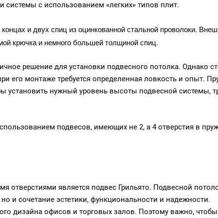
и системы с использованием «легких» типов плит.
концах и двух спиц из оцинкованной стальной проволоки. Внеш
мой крючка и немного большей толщиной спиц.
ичное решение для установки подвесного потолка. Однако с
при его монтаже требуется определенная ловкость и опыт. П
обы установить нужный уровень высоты подвесной системы, т
спользованием подвесов, имеющих не 2, а 4 отверстия в пру
умя отверстиями является
подвес Грильято
. Подвесной потол
, но и сочетание эстетики, функциональности и надежности.
го дизайна офисов и торговых залов. Поэтому важно, чтобы