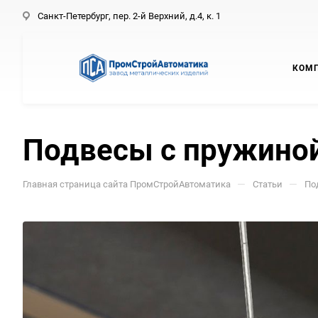
Санкт-Петербург, пер. 2-й Верхний, д.4, к. 1
КОМ
Подвесы с пружиной
—
—
Главная страница сайта ПромСтройАвтоматика
Статьи
По