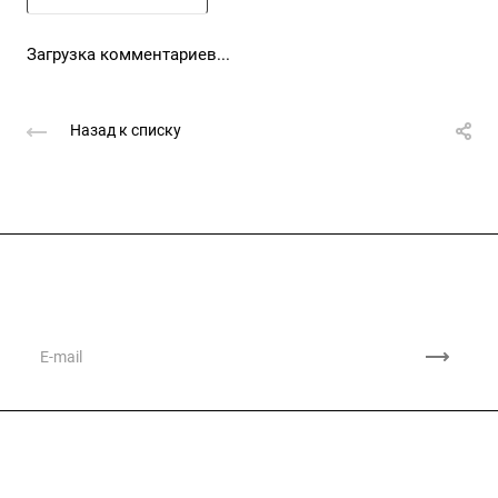
Загрузка комментариев...
Назад к списку
Подписывайтесь
на новости и акции
Компания