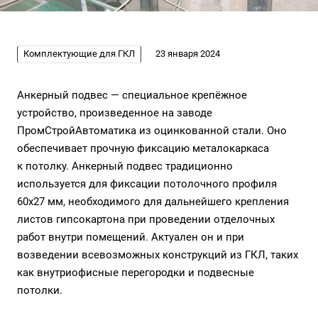
Комплектующие для ГКЛ
23 января 2024
Анкерный подвес — специальное крепёжное
устройство, произведенное на заводе
ПромСтройАвтоматика из оцинкованной стали. Оно
обеспечивает прочную фиксацию металокаркаса
к потолку. Анкерный подвес традиционно
используется для фиксации потолочного профиля
60х27 мм, необходимого для дальнейшего крепления
листов гипсокартона при проведении отделочных
работ внутри помещений. Актуален он и при
возведении всевозможных конструкций из ГКЛ, таких
как внутриофисные перегородки и подвесные
потолки.