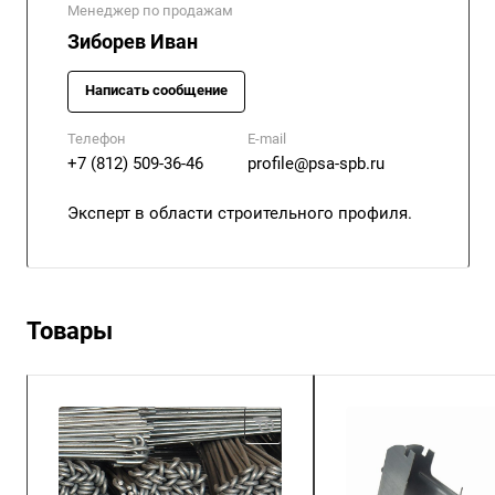
Менеджер по продажам
Зиборев Иван
Написать сообщение
Телефон
E-mail
+7 (812) 509-36-46
profile@psa-spb.ru
Эксперт в области строительного профиля.
Товары