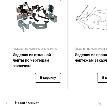
Изделия по чертежам заказчика
Изделия по чертежам 
Изделия из стальной
Изделия из прово
ленты по чертежам
чертежам заказч
заказчика
В корзину
В 
Назад к списку