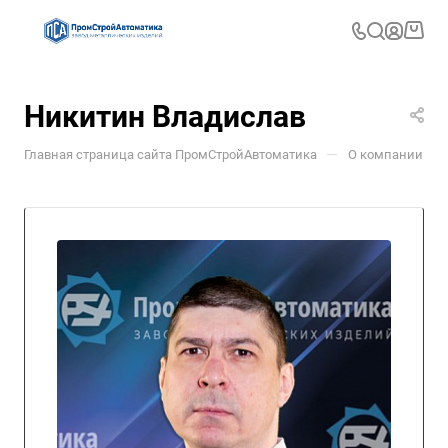
Никитин Владислав
—
—
Главная страница сайта ПромСтройАвтоматика
О компании