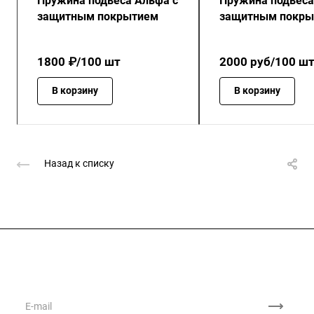
Пружина подвеса Альфа с
Пружина подвеса
защитным покрытием
защитным покры
1800 ₽/100 шт
2000
руб
/100 ш
В корзину
В корзину
Назад к списку
Подписывайтесь
на новости и акции