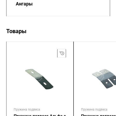
Ангары
Товары
Пружина подвеса
Пружина подвеса