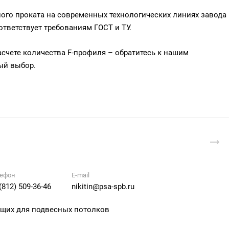
ого проката на современных технологических линиях завода
тветствует требованиям ГОСТ и ТУ.
асчете количества F-профиля – обратитесь к нашим
ый выбор.
ефон
E-mail
(812) 509-36-46
nikitin@psa-spb.ru
ющих для подвесных потолков