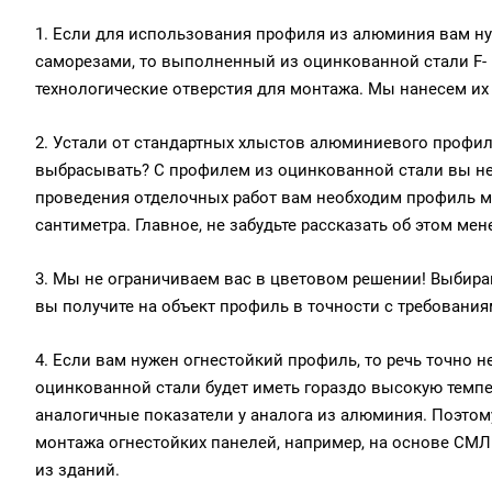
1. Если для использования профиля из алюминия вам ну
саморезами, то выполненный из оцинкованной стали F- 
технологические отверстия для монтажа. Мы нанесем 
2. Устали от стандартных хлыстов алюминиевого профил
выбрасывать? С профилем из оцинкованной стали вы не б
проведения отделочных работ вам необходим профиль м
сантиметра. Главное, не забудьте рассказать об этом ме
3. Мы не ограничиваем вас в цветовом решении! Выбирай
вы получите на объект профиль в точности с требовани
4. Если вам нужен огнестойкий профиль, то речь точно н
оцинкованной стали будет иметь гораздо высокую темп
аналогичные показатели у аналога из алюминия. Поэтом
монтажа огнестойких панелей, например, на основе СМЛ 
из зданий.