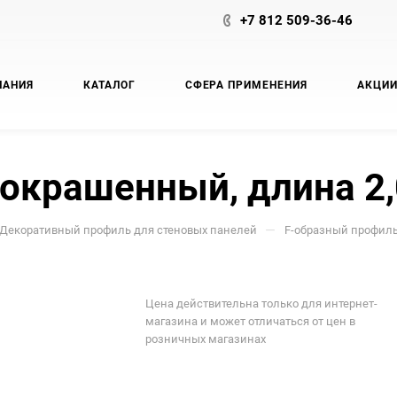
+7 812 509-36-46
ПАНИЯ
КАТАЛОГ
СФЕРА ПРИМЕНЕНИЯ
АКЦИ
 окрашенный, длина 2,
—
Декоративный профиль для стеновых панелей
F-образный профиль
Цена действительна только для интернет-
магазина и может отличаться от цен в
розничных магазинах