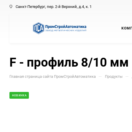
Санкт-Петербург, пер. 2-й Верхний, д.4, к. 1
КОМ
F - профиль 8/10 мм
—
—
Главная страница сайта ПромСтройАвтоматика
Продукты
НОВИНКА