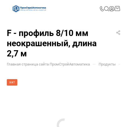
F - профиль 8/10 мм
неокрашенный, длина
2,7 м
—
—
Главная страница сайта ПромСтройАвтоматика
Продукты
Д
ХИТ