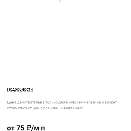
Подробности
Цена действительна только для интернет-магазина и может
отличаться от цен в розничных магазинах
от 75 ₽/м п