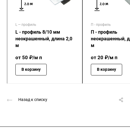
L — профиль
П - профиль
L - профиль 8/10 мм
П - профиль
неокрашенный, длина 2,0
неокрашенный, д
м
м
от 50 ₽/м п
от 20 ₽/м п
В корзину
В корзину
Назад к списку