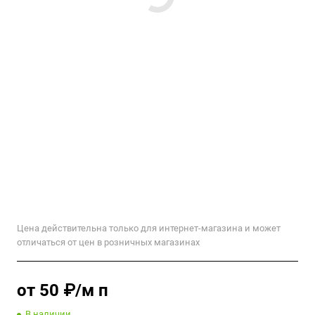
Цена действительна только для интернет-магазина и может
отличаться от цен в розничных магазинах
от 50 ₽/м п
В наличии