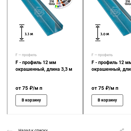
F — профиль
F — профиль
F - профиль 12 мм
F - профиль 12 м
окрашенный, длина 3,3 м
окрашенный, длин
от 75 ₽/м п
от 75 ₽/м п
В корзину
В корзину
Назад к списку