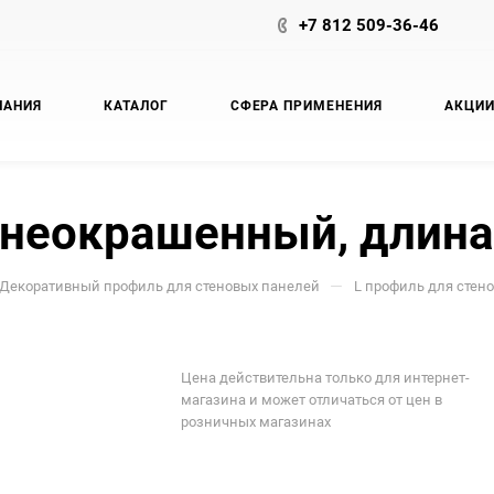
+7 812 509-36-46
ПАНИЯ
КАТАЛОГ
СФЕРА ПРИМЕНЕНИЯ
АКЦИ
 неокрашенный, длина
—
Декоративный профиль для стеновых панелей
L профиль для стен
Цена действительна только для интернет-
магазина и может отличаться от цен в
розничных магазинах