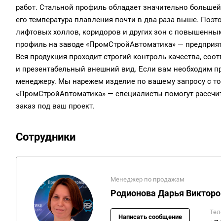
работ. Стальной профиль обладает значительно больше
его температура плавления почти в два раза выше. Поэт
лифтовых холлов, коридоров и других зон с повышенным
профиль на заводе «ПромСтройАвтоматика» — предприяти
Вся продукция проходит строгий контроль качества, соо
и презентабельный внешний вид. Если вам необходим 
менеджеру. Мы нарежем изделие по вашему запросу с то
«ПромСтройАвтоматика» — специалисты помогут рассчит
заказ под ваш проект.
Сотрудники
Менеджер по продажам
Родионова Дарья Викторо
Тел
Написать сообщение