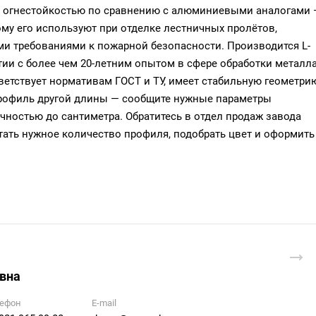
й огнестойкостью по сравнению с алюминиевыми аналогами 
ому его используют при отделке лестничных пролётов,
и требованиями к пожарной безопасности. Производится L-
и с более чем 20-летним опытом в сфере обработки металла
тветствует нормативам ГОСТ и ТУ, имеет стабильную геометри
профиль другой длины — сообщите нужные параметры
чностью до сантиметра. Обратитесь в отдел продаж завода
ать нужное количество профиля, подобрать цвет и оформить
вна
ефон
E-mail