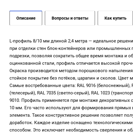
Описание
Вопросы и ответы
Как купить
L-профиль 8/10 мм длиной 2,4 метра — идеальное решен
при отделки стен блок-контейнеров или промышленных 
подрезки, позволяя сократить общее время монтажа и о
оцинкованной стали, профиль отличается высокой прочн
Окраска производится методом порошкового напыления 
стойкое покрытие без потёков, царапин и сколов. Цвет м
Самые востребованные цвета: RAL 9016 (белоснежный), RA
(телесерый), RAL 7035 (светло-серый), RAL 1023 (транспор
9010. Профиль применяется при монтаже декоративных с
10 мм. Его часто используют для формирования прямых 
элемента. Такое конструктивное решение позволяет пол
доработок. Каждое изделие оснащено технологическим
способом. Это исключает необходимость сверления и об