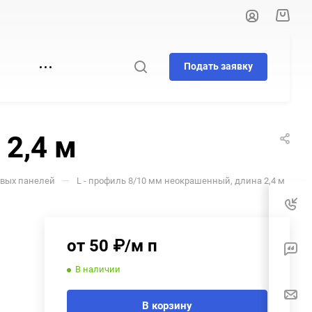
Подать заявку
И
 2,4 м
—
овых панелей
L - профиль 8/10 мм неокрашенный, длина 2,4 м
от 50 ₽/м п
В наличии
В корзину