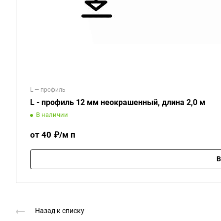
L — профиль
L - профиль 12 мм неокрашенный, длина 2,0 м
В наличии
от 40 ₽/м п
В
Назад к списку