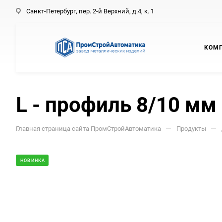
Санкт-Петербург, пер. 2-й Верхний, д.4, к. 1
КОМ
L - профиль 8/10 мм
—
—
Главная страница сайта ПромСтройАвтоматика
Продукты
НОВИНКА