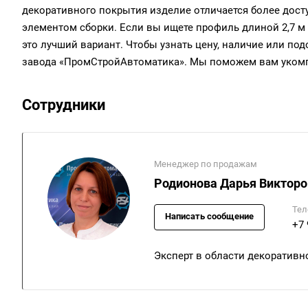
декоративного покрытия изделие отличается более дост
элементом сборки. Если вы ищете профиль длиной 2,7 м 
это лучший вариант. Чтобы узнать цену, наличие или по
завода «ПромСтройАвтоматика». Мы поможем вам укомп
Сотрудники
Менеджер по продажам
Родионова Дарья Викторо
Тел
Написать сообщение
+7 
Эксперт в области декоративн