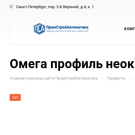
Санкт-Петербург, пер. 2-й Верхний, д.4, к. 1
КОМ
Омега профиль неок
—
—
Главная страница сайта ПромСтройАвтоматика
Продукты
ХИТ