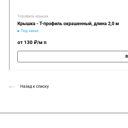
Т-профиль крышка
Крышка - Т-профиль окрашенный, длина 2,0 м
Под заказ
от 130 ₽/м п
В
Назад к списку