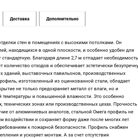
Доставка
Дополнительно
 отделки стен в помещениях с высокими потолками. Он
ей, находящихся в одной плоскости, и особенно удобен для
стандартную. Благодаря длине 2,7 м отпадает необходимость
т количество отходов и обеспечивает эстетически безупречн
х зданий, выставочных павильонов, производственных
рофиль, изготовленный из оцинкованной стали, обладает
ытие не только предохраняет металл от влаги, но и
й температуры и повышенной влажности. Это особенно
, технических зонах или производственных цехах. Прочность
ичие от алюминиевых аналогов, стальной Омега профиль не
ом воздействии и сохраняет форму даже после многих лет
 требованиям к пожарной безопасности. Профиль снабжен
пления и ускоряет монтаж. А за счет отсутствия