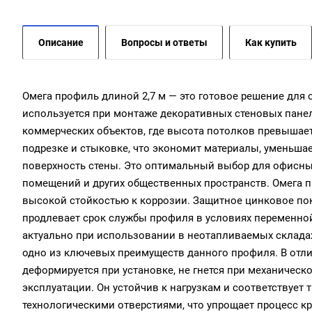
Описание
Вопросы и ответы
Как купить
Омега профиль длиной 2,7 м — это готовое решение для
используется при монтаже декоративных стеновых панел
коммерческих объектов, где высота потолков превышает 
подрезке и стыковке, что экономит материалы, уменьшае
поверхность стены. Это оптимальный выбор для офисны
помещений и других общественных пространств. Омега п
высокой стойкостью к коррозии. Защитное цинковое покр
продлевает срок службы профиля в условиях переменно
актуально при использовании в неотапливаемых складах
одно из ключевых преимуществ данного профиля. В отл
деформируется при установке, не гнется при механическ
эксплуатации. Он устойчив к нагрузкам и соответствует
технологическими отверстиями, что упрощает процесс кре