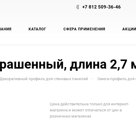
+7 812 509-36-46
ПАНИЯ
КАТАЛОГ
СФЕРА ПРИМЕНЕНИЯ
АКЦИ
рашенный, длина 2,7 
—
Декоративный профиль для стеновых панелей
Омега-профиль для 
Цена действительна только для интернет-
магазина и может отличаться от цен в
розничных магазинах