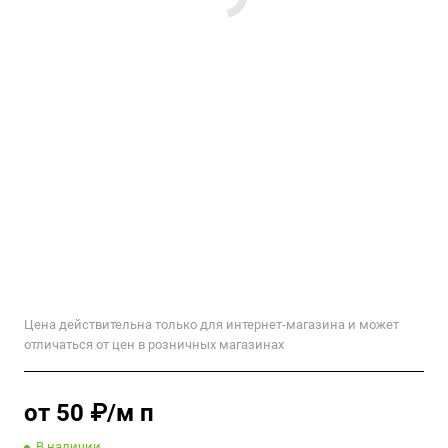
Цена действительна только для интернет-магазина и может
отличаться от цен в розничных магазинах
от 50 ₽/м п
В наличии