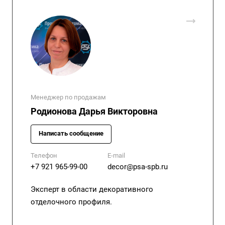
Менеджер по продажам
Родионова Дарья Викторовна
Написать сообщение
Телефон
E-mail
+7 921 965-99-00
decor@psa-spb.ru
Эксперт в области декоративного
отделочного профиля.