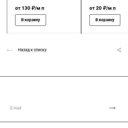
от 130 ₽/м п
от 20 ₽/м п
В корзину
В корзину
Назад к списку
Подписывайтесь
на новости и акции