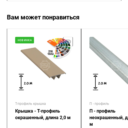
Вам может понравиться
НОВИНКА
Т-профиль крышка
П - профиль
Крышка - Т-профиль
П - профиль
окрашенный, длина 2,0 м
неокрашенный, д
м