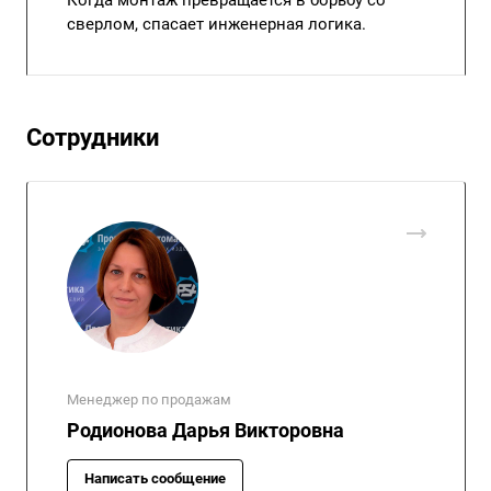
Когда монтаж превращается в борьбу со
сверлом, спасает инженерная логика.
Сотрудники
Менеджер по продажам
Родионова Дарья Викторовна
Написать сообщение