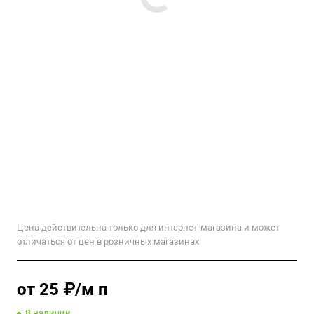
Цена действительна только для интернет-магазина и может
отличаться от цен в розничных магазинах
от 25 ₽/м п
В наличии