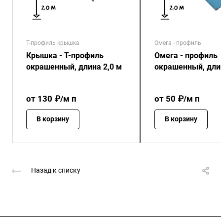
Т-профиль крышка
Омега - профиль
Крышка - Т-профиль
Омега - профиль
окрашенный, длина 2,0 м
окрашенный, длин
от 130 ₽/м п
от 50 ₽/м п
В корзину
В корзину
Назад к списку