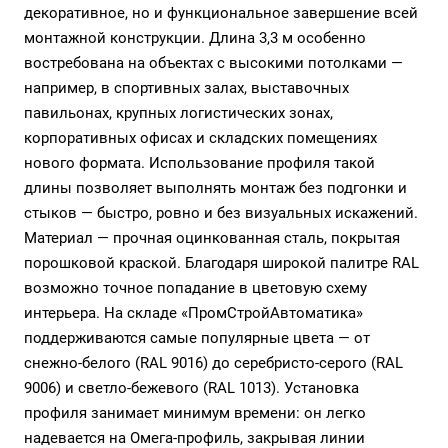
декоративное, но и функциональное завершение всей
монтажной конструкции. Длина 3,3 м особенно
востребована на объектах с высокими потолками —
например, в спортивных залах, выставочных
павильонах, крупных логистических зонах,
корпоративных офисах и складских помещениях
нового формата. Использование профиля такой
длины позволяет выполнять монтаж без подгонки и
стыков — быстро, ровно и без визуальных искажений.
Материал — прочная оцинкованная сталь, покрытая
порошковой краской. Благодаря широкой палитре RAL
возможно точное попадание в цветовую схему
интерьера. На складе «ПромСтройАвтоматика»
поддерживаются самые популярные цвета — от
снежно-белого (RAL 9016) до серебристо-серого (RAL
9006) и светло-бежевого (RAL 1013). Установка
профиля занимает минимум времени: он легко
надевается на Омега-профиль, закрывая линии