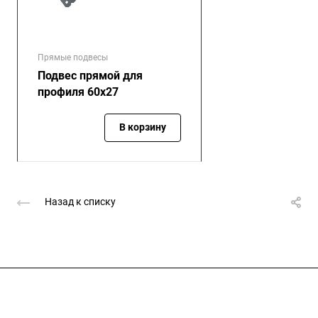
Прямые подвесы
Подвес прямой для
профиля 60х27
В корзину
Назад к списку
Подписывайтесь
на новости и акции