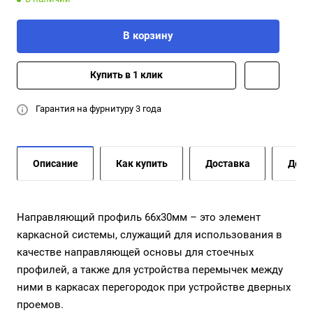
В корзину
Купить в 1 клик
Гарантия на фурнитуру 3 года
Описание
Как купить
Доставка
Допо
Направляющий профиль 66х30мм – это элемент
каркасной системы, служащий для использования в
качестве направляющей основы для стоечных
профилей, а также для устройства перемычек между
ними в каркасах перегородок при устройстве дверных
проемов.