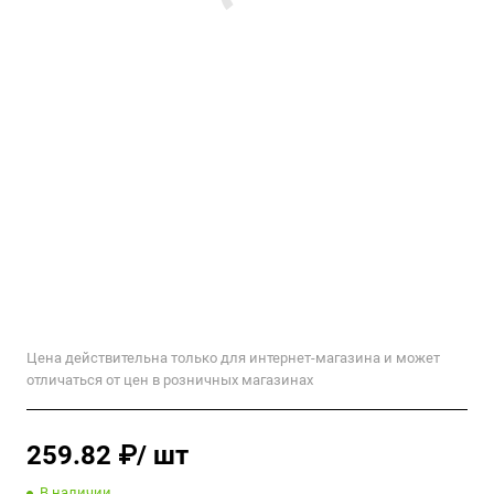
Цена действительна только для интернет-магазина и может
отличаться от цен в розничных магазинах
259.82 ₽/ шт
В наличии