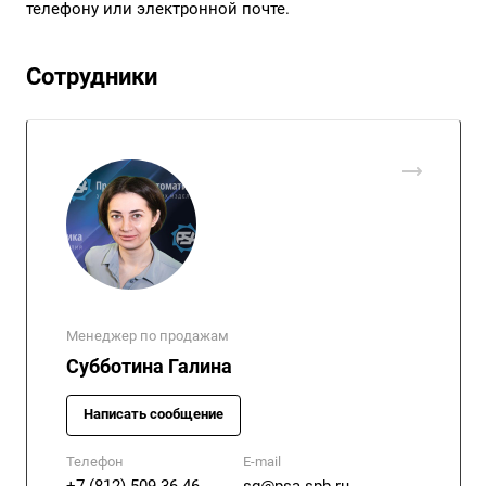
телефону или электронной почте.
Сотрудники
Менеджер по продажам
Субботина Галина
Написать сообщение
Телефон
E-mail