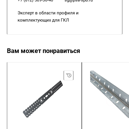
+7 (812) 509-36-46
sg@psa-spb.ru
Эксперт в области профиля и
комплектующих для ГКЛ
Вам может понравиться