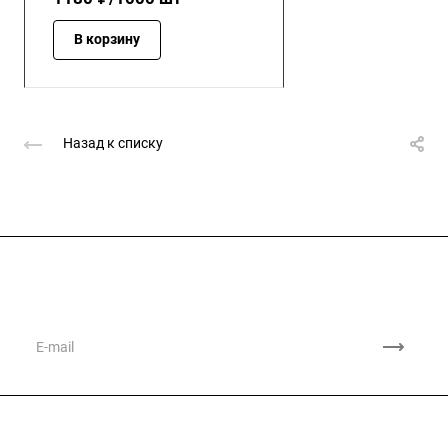
В корзину
Назад к списку
Подписывайтесь
на новости и акции
Компания