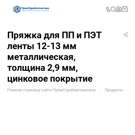
Пряжка для ПП и ПЭТ
ленты 12-13 мм
металлическая,
толщина 2,9 мм,
цинковое покрытие
—
—
Главная страница сайта ПромСтройАвтоматика
Продукты
У