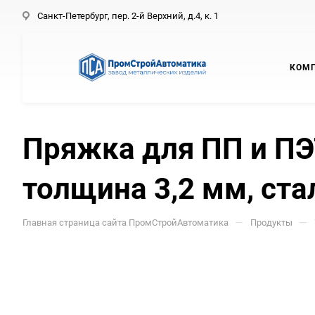
Санкт-Петербург, пер. 2-й Верхний, д.4, к. 1
КОМ
Пряжка для ПП и ПЭ
толщина 3,2 мм, ста
—
—
Главная страница сайта ПромСтройАвтоматика
Продукты