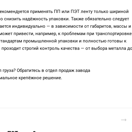
рекомендуется применять ПП или ПЭТ ленту только шириной
о снизить надёжность упаковки. Также обязательно следует
ается индивидуально — в зависимости от габаритов, массы и
может привести, например, к проблемам при транспортировке
стандартам промышленной упаковки и полностью готовы к
проходит строгий контроль качества — от выбора металла д
п груза? Обратитесь в отдел продаж завода
мальное крепёжное решение.