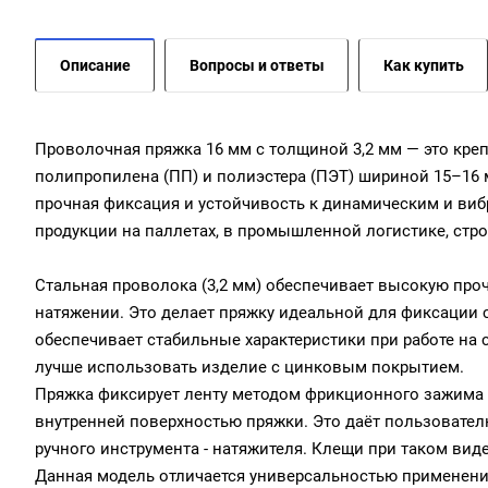
Описание
Вопросы и ответы
Как купить
Проволочная пряжка 16 мм с толщиной 3,2 мм — это кре
полипропилена (ПП) и полиэстера (ПЭТ) шириной 15–16 м
прочная фиксация и устойчивость к динамическим и виб
продукции на паллетах, в промышленной логистике, стро
Стальная проволока (3,2 мм) обеспечивает высокую про
натяжении. Это делает пряжку идеальной для фиксации с
обеспечивает стабильные характеристики при работе на с
лучше использовать изделие с цинковым покрытием.
Пряжка фиксирует ленту методом фрикционного зажима —
внутренней поверхностью пряжки. Это даёт пользовате
ручного инструмента - натяжителя. Клещи при таком вид
Данная модель отличается универсальностью применени