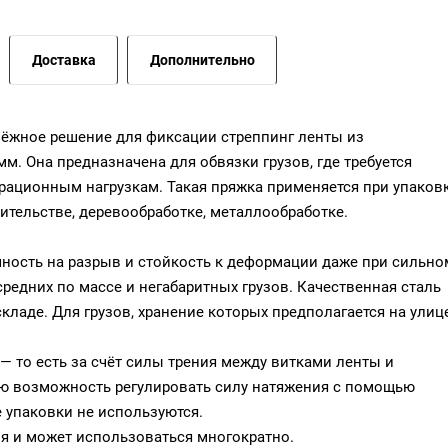
Доставка
Дополнительно
пёжное решение для фиксации стреппинг ленты из
м. Она предназначена для обвязки грузов, где требуется
рационным нагрузкам. Такая пряжка применяется при упаков
ительстве, деревообработке, металлообработке.
чность на разрыв и стойкость к деформации даже при сильно
редних по массе и негабаритных грузов. Качественная сталь
кладе. Для грузов, хранение которых предполагается на улице
 то есть за счёт силы трения между витками ленты и
лю возможность регулировать силу натяжения с помощью
е упаковки не используются.
я и может использоваться многократно.