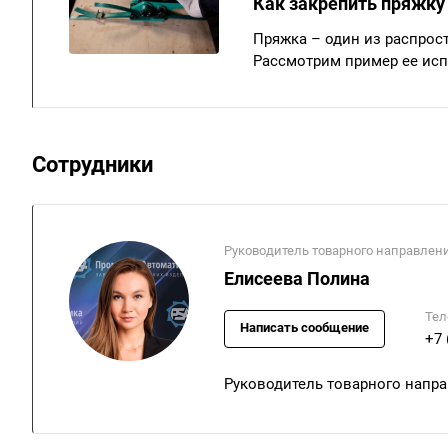
Как закрепить пряжку
Пряжка – один из распрос
Рассмотрим пример ее исп
Сотрудники
Руководитель товарного направлен
Елисеева Полина
Тел
Написать сообщение
+7 
Руководитель товарного напр