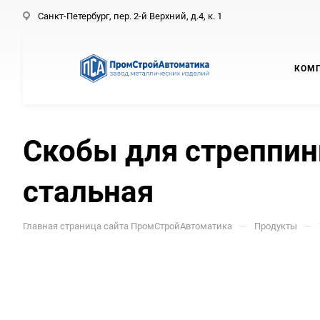
Санкт-Петербург, пер. 2-й Верхний, д.4, к. 1
КОМ
Скобы для стреппинг
стальная
—
—
Главная страница сайта ПромСтройАвтоматика
Продукты