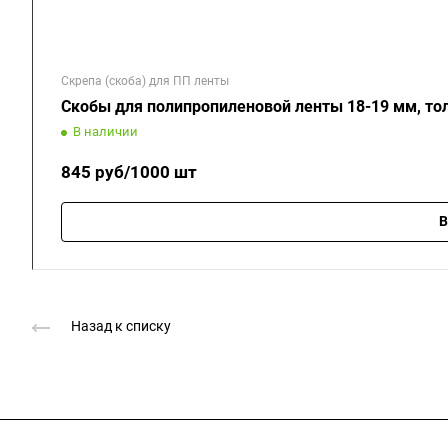
Скрепа (скоба) для ПП ленты
Скобы для полипропиленовой ленты 18-19 мм, то
В наличии
845
руб
/1000 шт
В
Назад к списку