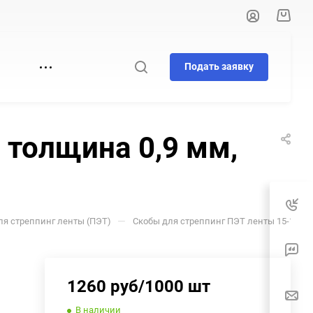
Подать заявку
И
 толщина 0,9 мм,
—
ля стреппинг ленты (ПЭТ)
Скобы для стреппинг ПЭТ ленты 15-16 мм
1260 руб/1000 шт
В наличии