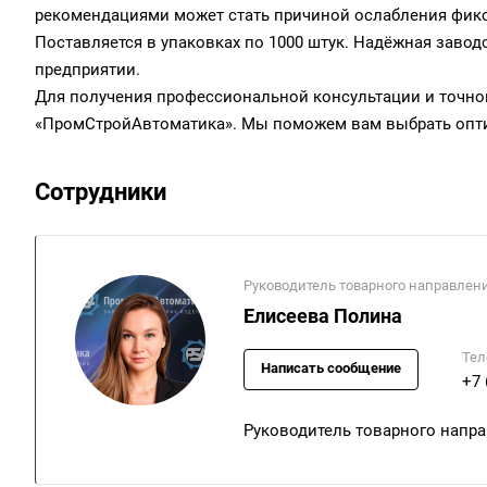
рекомендациями может стать причиной ослабления фикс
Поставляется в упаковках по 1000 штук. Надёжная завод
предприятии.
Для получения профессиональной консультации и точног
«ПромСтройАвтоматика». Мы поможем вам выбрать опти
Сотрудники
Руководитель товарного направлен
Елисеева Полина
Тел
Написать сообщение
+7 
Руководитель товарного напр