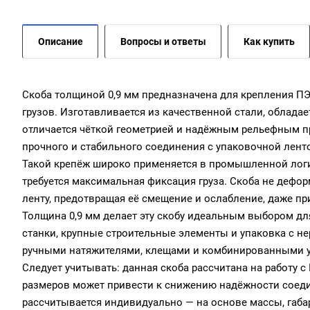
Описание
Вопросы и ответы
Как купить
Скоба толщиной 0,9 мм предназначена для крепления П
грузов. Изготавливается из качественной стали, облада
отличается чёткой геометрией и надёжным рельефным п
прочного и стабильного соединения с упаковочной лент
Такой крепёж широко применяется в промышленной логис
требуется максимальная фиксация груза. Скоба не дефор
ленту, предотвращая её смещение и ослабление, даже пр
Толщина 0,9 мм делает эту скобу идеальным выбором для
станки, крупные строительные элементы и упаковка с н
ручными натяжителями, клещами и комбинированными у
Следует учитывать: данная скоба рассчитана на работу 
размеров может привести к снижению надёжности соеди
рассчитывается индивидуально — на основе массы, габа