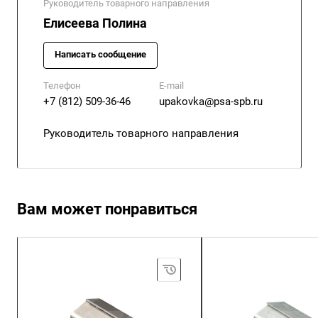
Руководитель товарного направления
Елисеева Полина
Написать сообщение
Телефон
E-mail
+7 (812) 509-36-46
upakovka@psa-spb.ru
Руководитель товарного направления
Вам может понравиться