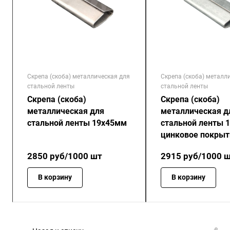
Скрепа (скоба) металлическая для
Скрепа (скоба) металл
стальной ленты
стальной ленты
Скрепа (скоба)
Скрепа (скоба)
металлическая для
металлическая д
стальной ленты 19x45мм
стальной ленты 
цинковое покрыт
цинковое покрыт
2850
руб
/1000 шт
2915
руб
/1000 
В корзину
В корзину