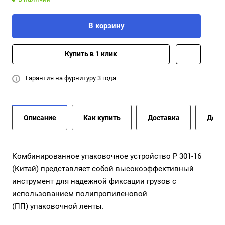
В корзину
Купить в 1 клик
Гарантия на фурнитуру 3 года
Описание
Как купить
Доставка
Допо
Комбинированное упаковочное устройство P 301-16
(Китай) представляет собой высокоэффективный
инструмент для надежной фиксации грузов с
использованием полипропиленовой
(ПП) упаковочной ленты.