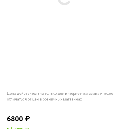
Цена действительна только для интернет-магазина и может
отличаться от цен в розничных магазинах
6800 ₽
В наличии