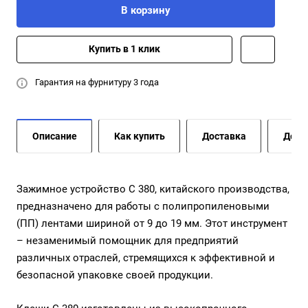
В корзину
Купить в 1 клик
Гарантия на фурнитуру 3 года
Описание
Как купить
Доставка
Допо
Зажимное устройство С 380, китайского производства,
предназначено для работы с полипропиленовыми
(ПП) лентами шириной от 9 до 19 мм. Этот инструмент
– незаменимый помощник для предприятий
различных отраслей, стремящихся к эффективной и
безопасной упаковке своей продукции.