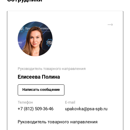
Руководитель товарного направления
Елисеева Полина
Написать сообщение
Телефон
E-mail
+7 (812) 509-36-46
upakovka@psa-spb.ru
Руководитель товарного направления