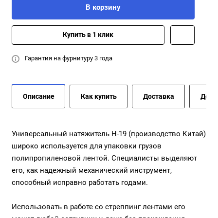
В корзину
Купить в 1 клик
Гарантия на фурнитуру 3 года
Описание
Как купить
Доставка
Допо
Универсальный натяжитель Н-19 (производство Китай)
широко используется для упаковки грузов
полипропиленовой лентой. Специалисты выделяют
его, как надежный механический инструмент,
способный исправно работать годами.
Использовать в работе со стреппинг лентами его